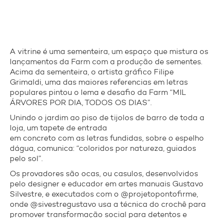
A vitrine é uma sementeira, um espaço que mistura os
lançamentos da Farm com a produção de sementes.
Acima da sementeira, o artista gráfico Filipe
Grimaldi, uma das maiores referencias em letras
populares pintou o lema e desafio da Farm “MIL
ÁRVORES POR DIA, TODOS OS DIAS”.
Unindo o jardim ao piso de tijolos de barro de toda a
loja, um tapete de entrada
em concreto com as letras fundidas, sobre o espelho
dágua, comunica: “coloridos por natureza, guiados
pelo sol”.
Os provadores são ocas, ou casulos, desenvolvidos
pelo designer e educador em artes manuais Gustavo
Silvestre, e executados com o @projetopontofirme,
onde @sivestregustavo usa a técnica do crochê para
promover transformação social para detentos e